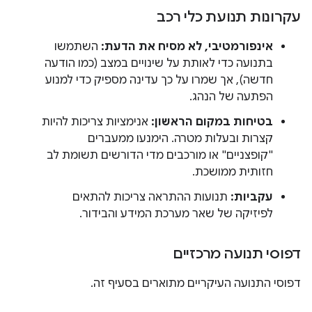
עקרונות תנועת כלי רכב
אינפורמטיבי, לא מסיח את הדעת:
השתמשו
בתנועה כדי לאותת על שינויים במצב (כמו הודעה
חדשה), אך שמרו על כך עדינה מספיק כדי למנוע
הפתעה של הנהג.
בטיחות במקום הראשון:
אנימציות צריכות להיות
קצרות ובעלות מטרה. הימנעו ממעברים
"קופצניים" או מורכבים מדי הדורשים תשומת לב
חזותית ממושכת.
עקביות:
תנועות ההתראה צריכות להתאים
לפיזיקה של שאר מערכת המידע והבידור.
דפוסי תנועה מרכזיים
דפוסי התנועה העיקריים מתוארים בסעיף זה.