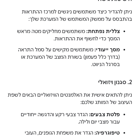
ניתן להגדיר כיצד משתמשים ניגשים למרכז ההתראות
בהתבסס על ממשק המשתמש של המערכת שלך:
צללית נפתחת:
משתמשים מחליקים מטה מראש
המסך כדי לחשוף את ההתראות.
מסך ייעודי:
משתמשים מקישים על סמל התראה
(בדרך כלל פעמון) בשורת המצב של המערכת או
בסרגל הניווט.
2
.
סגנון ויזואלי
ניתן להתאים אישית את האלמנטים הוויזואליים הבאים לשפת
העיצוב של המותג שלכם:
פלטת צבעים:
הגדר צבעי רקע והדגשה ייחודיים
עבור מצבי יום ולילה.
טיפוגרפיה:
הגדר את משפחת הגופנים, העובי