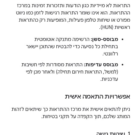
התראות לא מיידיות כגון הודעות ותזכורות זמינות במרכז
ההתראות. הוא אינו שומר התראות רגישות לזמן כמו ניווט
מפורט או שיחות טלפון פעילות, המופיעות רק כהתראות
ראשיות (HUN).
מבוסס-סשן:
הרשימה מתנקה אוטומטית
בתחילת כל נסיעה כדי להבטיח שהתוכן יישאר
רלוונטי.
מבוסס עדיפות:
התראות מסודרות לפי חשיבות
(למשל, התראות חירום תחילה) ולאחר מכן לפי
עדכניות.
אפשרויות התאמה אישית
ניתן להתאים אישית את מרכז ההתראות כך שיתאים לזהות
המותג שלכם, תוך הקפדה על תקני בטיחות.
1
.
שיטות גישה