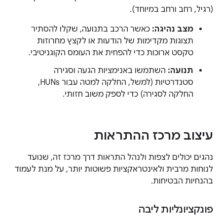
(רגיל, רחב ורחב במיוחד).
מצב נהיגה:
כאשר הרכב בתנועה, שקלו להסתיר
תצוגות מקדימות של הודעות או לקצץ מחרוזות
טקסט ארוכות כדי להפחית את העומס הקוגניטיבי.
תנועה:
השתמשו באנימציות הגעה וסגירה
סטנדרטיות (למשל, החלקה למטה עבור HUNs,
החלקה לסגירה) כדי לספק משוב חזותי.
עיצוב מרכז ההתראות
נהגים יכולים לצפות ולנהל התראות דרך מרכז זה, שנועד
לנוחות מרבית ולאינטראקציות פשוטות יותר, על מנת לעמוד
בהנחיות הבטיחות.
פונקציונליות ליבה