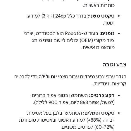
כותרות ראשיות.
טקסט משני:
בדרך כלל 24dp (גוף 3) למידע
תומך.
גופנים:
בעוד ש-Roboto הוא הסטנדרט, יצרני
ציוד מקורי (OEM) יכולים ליישם גופני מותג
מותאמים אישית.
צבע וגובה
הגדר ערכי צבע נפרדים עבור מצבי
יום
ולילה
כדי להבטיח
קריאות וניגודיות.
רקע כרטיס:
השתמשו בגווני אפור ברורים
(למשל, אפור 868 ליום, אפור 900 ללילה).
טקסט וסמלים:
השתמשו בלבן בעל אטימות
גבוהה (88%+) למידע ראשוני ובאטימות מופחתת
(60-72%) לפרטים משניים.