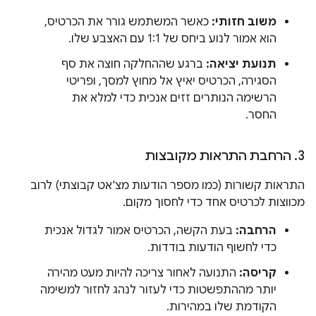
משוב חזותי:
כאשר המשתמש גורר את הכרטיס,
הוא אמור לנוע ביחס של 1:1 עם האצבע שלו.
תנועת יציאה:
ברגע שההחלקה חוצה את סף
הסגירה, הכרטיס יאיץ אל מחוץ למסך, ופריטי
הרשימה הנותרים זזים אנכית כדי למלא את
החסר.
3
.
הרחבת התראות מקובצות
התראות קשורות (כמו מספר הודעות מצ'אט קבוצתי) לרוב
מכווצות לכרטיס אחד כדי לחסוך מקום.
הרחבה:
בעת הקשה, הכרטיס אמור לגדול אנכית
כדי לחשוף הודעות בודדות.
קריסה:
התנועה לאחור צריכה להיות מעט מהירה
יותר מההתפשטות כדי לעזור לנהג לחזור למשימה
הקודמת שלו במהירות.