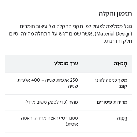
תזמון והקלה
גוגל ממליצה לפעול לפי תקני ההקלה של עיצוב חומרים
(Material Design), אשר שמים דגש על התחלה מהירה וסיום
חלק והדרגתי.
תְכוּנָה
ערך מומלץ
משך כניסה להונג
250 אלפיות שנייה – 400 אלפיות
קונג
שנייה
מהירות פיטורים
מהיר (כדי לספק משוב מיידי)
הֲפָגָה
סטנדרטי (האצה מהירה, האטה
איטית)