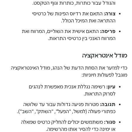
והגודל עבור כותרות, כותרות וגוף הטקסט.
צורה:
התאם את רדיוס הפינות של כרטיסי
ההתראה ואת המיכל הכולל.
פריסה:
התאם אישית את השוליים, המרווח ואת
המרווח האנכי בין כרטיסי התראות.
מודל אינטראקציה
כדי למזער את הסחת הדעת של הנהג, מודל האינטראקציה
מוגבל לפעולות חיוניות:
עיון:
רשימה נגללת אנכית מאפשרת לנהגים
לסרוק התראות.
תגובה:
מטרות פגיעה גדולות עבור עד שלושה
כפתורי פעולה (למשל, "הפעל", "השתק", "השב").
סגור:
משתמשים יכולים להחליק כרטיס שמאלה
או ימינה כדי להסיר אותו מהרשימה.