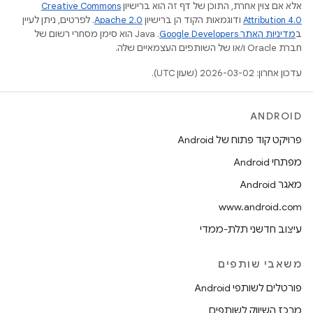
אלא אם צוין אחרת, התוכן של דף זה הוא ברישיון
Creative Commons
Attribution 4.0
ודוגמאות הקוד הן ברישיון
Apache 2.0
. לפרטים, ניתן לעיין
ב
מדיניות האתר Google Developers‏
.‏ Java הוא סימן מסחרי רשום של
חברת Oracle ו/או של השותפים העצמאיים שלה.
עדכון אחרון: 2026-03-02 (שעון UTC).
ANDROID
פרויקט קוד פתוח של Android
מפתחי Android
מאגר Android
www.android.com
עיצוב חדשני תלת-ממדי
משאבי שותפים
פורטלים לשותפי Android
מרכז השיווק לשותפים