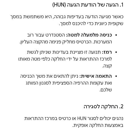
1
.
הגעה של הודעת הגעה (HUN)
כאשר מגיעה הודעה בעדיפות גבוהה, היא משתמשת במסך
שקופית כיוונית כדי להיכנס למסך.
כניסה מלמעלה למטה:
הסטנדרט עבור רוב
המערכות. הכרטיס מחליק פנימה מהקצה העליון.
רמז:
תנועה זו מציינת בעדינות שניתן לגשת
למרכז ההתראות על ידי החלקה כלפי מטה מאותו
קצה.
התאמה אישית:
ניתן להתאים את משך הכניסה
ואת עקומת ההרפיה הספציפית לסגנון המותג
שלכם.
2
.
החלקה לסגירה
נהגים יכולים לסגור HUN או כרטיס במרכז ההתראות
באמצעות החלקה אופקית.