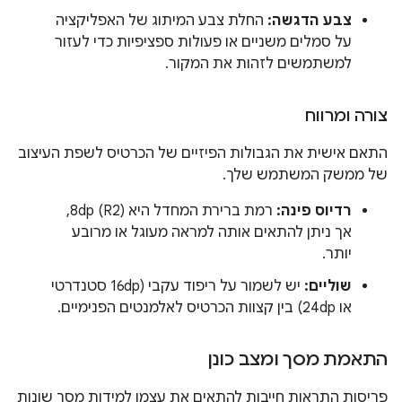
צבע הדגשה:
החלת צבע המיתוג של האפליקציה
על סמלים משניים או פעולות ספציפיות כדי לעזור
למשתמשים לזהות את המקור.
צורה ומרווח
התאם אישית את הגבולות הפיזיים של הכרטיס לשפת העיצוב
של ממשק המשתמש שלך.
רדיוס פינה:
רמת ברירת המחדל היא 8dp (R2),
אך ניתן להתאים אותה למראה מעוגל או מרובע
יותר.
שוליים:
יש לשמור על ריפוד עקבי (16dp סטנדרטי
או 24dp) בין קצוות הכרטיס לאלמנטים הפנימיים.
התאמת מסך ומצב כונן
פריסות התראות חייבות להתאים את עצמן למידות מסך שונות