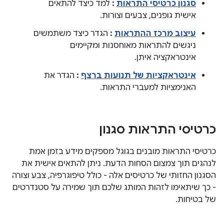
סגנון כרטיסי התראות
:
למד כיצד להתאים
אישית גופנים, צבעים וצורות.
עיצוב מרכז ההתראות
:
הגדר כיצד משתמשים
ניגשים להתראות מאוחסנות ומקיימים
אינטראקציה איתן.
אינטראקציות של תנועות ברצף
:
הגדר את
האנימציות למעברי התראות.
כרטיסי התראות סגנון
כרטיסי התראות מובנים בגוגל מספקים מידע בזמן אמת
לנהגים תוך צמצום הסחות הדעת. ניתן להתאים אישית את
הסגנון החזותי של כרטיסים אלה - כולל טיפוגרפיה, צבע וצורה
- כך שיתאימו לזהות המותג שלכם תוך שמירה על סטנדרטים
של בטיחות.