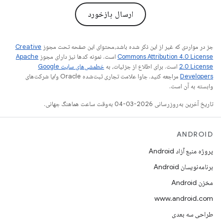
ارسال بازخورد
جز در مواردی که غیر از این ذکر شده باشد،‌محتوای این صفحه تحت مجوز
Creative
Commons Attribution 4.0 License
است. نمونه کدها نیز دارای مجوز
Apache
2.0 License
است. برای اطلاع از جزئیات، به
خطمشی‌های سایت Google
Developers‏
مراجعه کنید. جاوا علامت تجاری ثبت‌شده Oracle و/یا شرکت‌های
وابسته به آن است.
تاریخ آخرین به‌روزرسانی 2026-03-04 به‌وقت ساعت هماهنگ جهانی.
ANDROID
پروژه منبع آزاد Android
برنامه‌نویسان Android
مخزن Android
www.android.com
طراحی سه بعدی