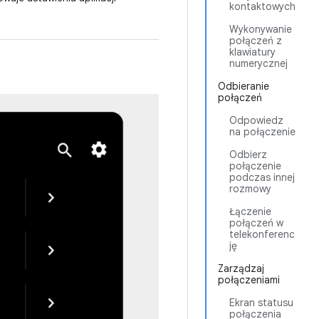
kontaktowych
Wykonywanie
połączeń z
klawiatury
numerycznej
Odbieranie
połączeń
Odpowiedz
na połączenie
Odbierz
połączenie
podczas innej
rozmowy
Łączenie
połączeń w
telekonferenc
ję
Zarządzaj
połączeniami
Ekran statusu
połączenia