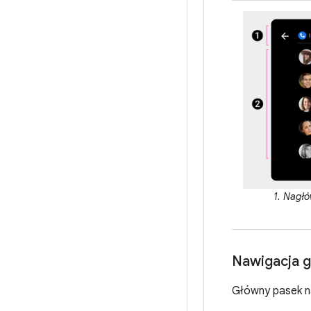
1. Nagłó
Nawigacja g
Główny pasek na