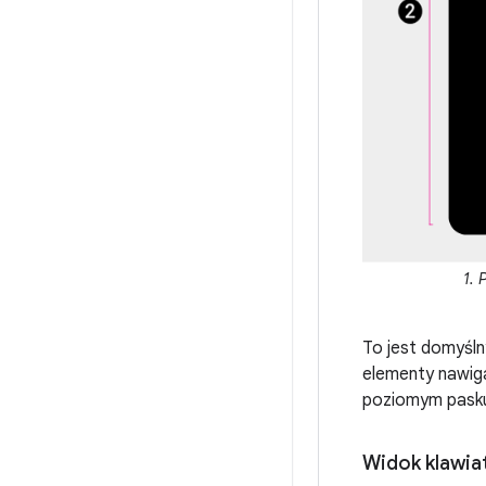
1. 
To jest domyśln
elementy nawiga
poziomym pask
Widok klawia