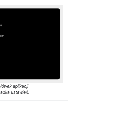
łówek aplikacji
ładka ustawień.