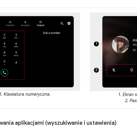
1. Klawiatura numeryczna.
1. Ekran 
2. Pa
ania aplikacjami (wyszukiwanie i ustawienia)