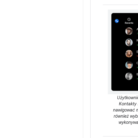
Użytkowni
Kontakty 
nawigować m
również wyb
wykonywa