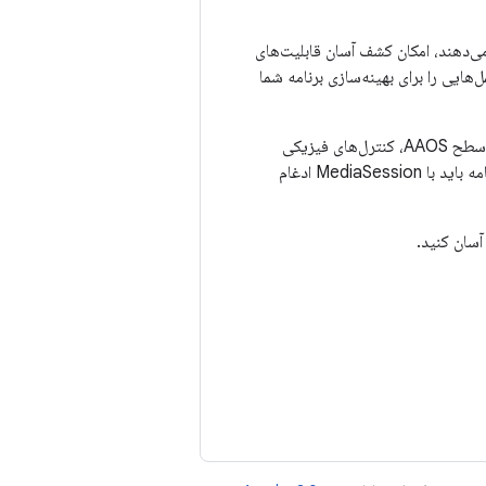
‌دهند، امکان کشف آسان قابلیت‌های
هایی را برای بهینه‌سازی برنامه شما
: دسترسی آسان به کنترل‌های برنامه را از طریق کنترل‌های رسانه‌ای سطح AAOS، کنترل‌های فیزیکی
خودرو و/یا کنترل‌های صوتی دستیار فراهم کنید. برای فعال کردن این انتقال یکپارچه کنترل‌ها، برنامه باید با MediaSession ادغام
آسان کنید.