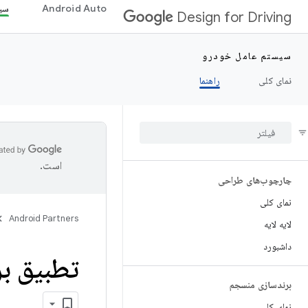
Android Auto
سی
Design for Driving
سیستم عامل خودرو
نمای کلی
راهنما
است.
چارچوب‌های طراحی
نمای کلی
Android Partners
لایه لایه
داشبورد
تطبیق بر
برندسازی منسجم
نمای کلی