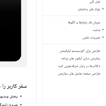
نمای کلی
بلوک های ساختمان
جریان ها، رفتارها و الگوها
شناسه
تجربیات تلفنی
طراحی برای اکوسیستم اپلیکیشن
سفارشی سازی آیکون های برنامه
با قالب‌ها در زمان صرفه‌جویی کنید
طراحی صفحه نمایش های سفارشی
سفر کاربر را 
پخش ویدیو ه
شروع رانندگ