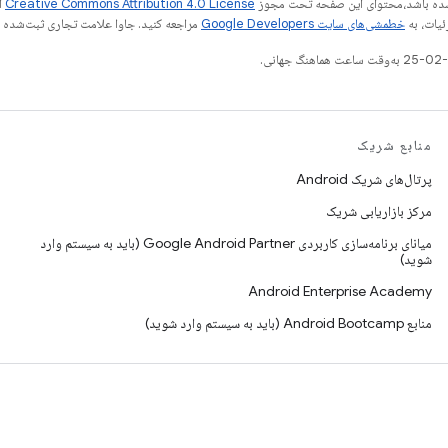
ر شده باشد،‌محتوای این صفحه تحت مجوز
Creative Commons Attribution 4.0 License
ا
ئیات، به
خطمشی‌های سایت Google Developers‏
مراجعه کنید. جاوا علامت تجاری ثبت‌شده Oracle و/یا شرکت‌های وابسته به آن است.
منابع شریک
پرتال‌های شریک Android
مرکز بازاریابی شریک
میانای برنامه‌سازی کاربردی Google Android Partner (باید به سیستم وارد
شوید)
Android Enterprise Academy
منابع Android Bootcamp (باید به سیستم وارد شوید)