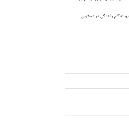
 پخش ویدیو هنگام رانندگی در دسترس