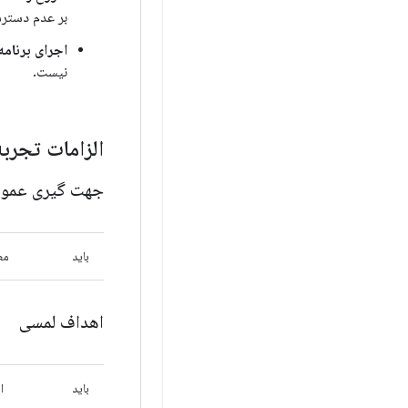
بر عدم دسترس
اجرای برنامه
نیست.
الزامات تجربه
جهت گیری عمود
باید
مط
اهداف لمسی
باید
اه