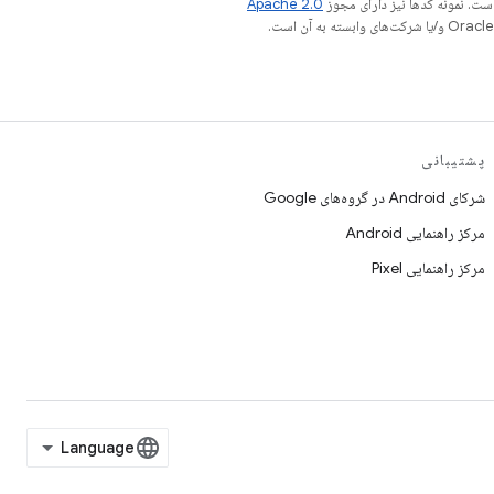
ست. نمونه کدها نیز دارای مجوز
Apache 2.0
پشتیبانی
شرکای Android در گروه‌های Google
مرکز راهنمایی Android
مرکز راهنمایی Pixel