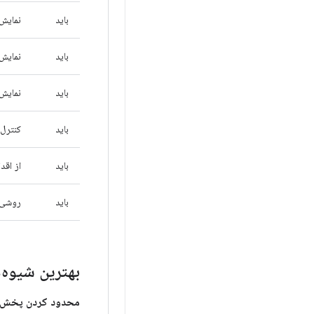
باید
نمایش
باید
نمایش 
باید
نمایش
باید
کنترل‌
باید
از اقد
باید
روشی ر
بهترین شیوه‌ه
محدود کردن پخش و