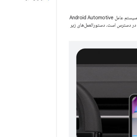
شما می‌توانید برنامه‌های ویدیویی را با حداقل تغییرات در فروشگاه Google Play برای یک مسیر سیستم عامل Android Automotive
 در دسترس است. دستورالعمل‌های زیر