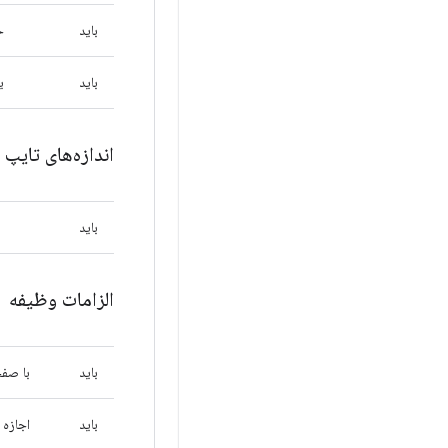
باید
حداقل
باید
ی
اندازه‌های تایپ
باید
الزامات وظیفه
باید
با صفح
باید
اجازه 