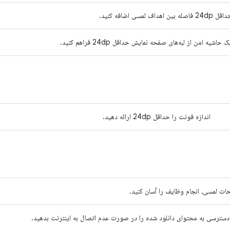
 24dp فاصله بین اهداف لمسی اضافه کنید.
ک حاشیه امن از لبه‌های صفحه نمایش حداقل 24dp فراهم کنید.
اندازه فونت را حداقل 24dp ارائه دهید.
ات لمسی، انجام وظایف را آسان کنید.
دسترسی به محتوای دانلود شده را در صورت عدم اتصال به اینترنت بدهید.