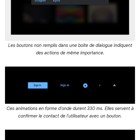
Les boutons non remplis dans une boîte de dialogue indiquent
des actions de même importance.
Ces animations en forme d'onde durent 330 ms. Elles servent à
confirmer le contact de l'utilisateur avec un bouton.