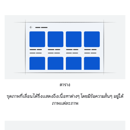
ตาราง
ชุดภาพที่เลื่อนได้ซึ่งแสดงถึงเนื้อหาต่างๆ โดยมีข้อความสั้นๆ อยู่ใต้
ภาพแต่ละภาพ