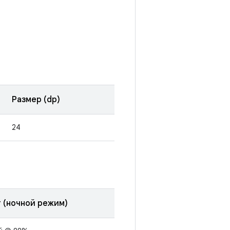
Размер (dp)
24
 (ночной режим)