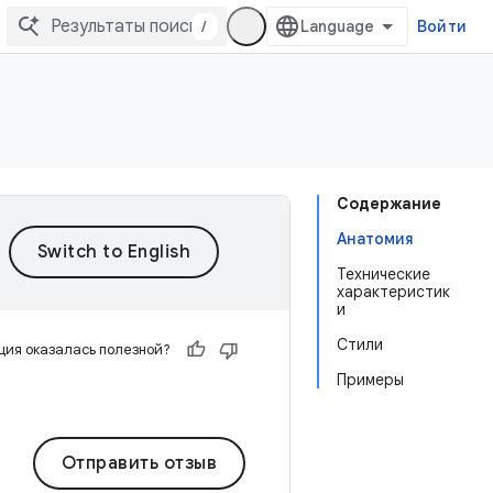
/
Войти
Содержание
Анатомия
Технические
характеристик
и
Стили
ия оказалась полезной?
Примеры
Отправить отзыв