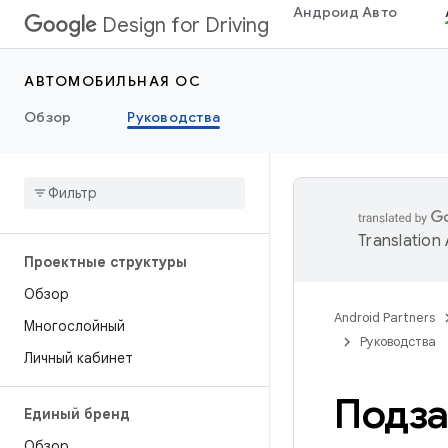
Андроид Авто
Design for Driving
АВТОМОБИЛЬНАЯ ОС
Обзор
Руководства
Translation
Проектные структуры
Обзор
Android Partners
Многослойный
Руководства
Личный кабинет
Подза
Единый бренд
Обзор