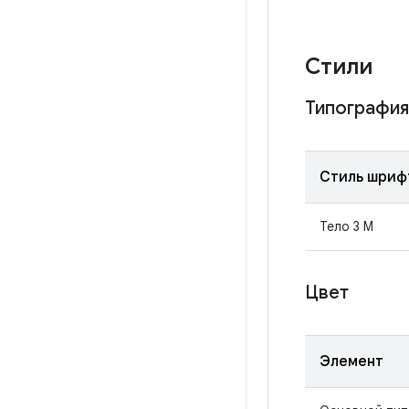
Стили
Типография
Стиль шриф
Тело 3 М
Цвет
Элемент