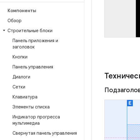
Компоненты
Обзор
Строительные блоки
Панель приложения и
заголовок
Кнопки
Панель управления
Техничес
Диалоги
Сетки
Подзаголов
Клавиатура
Элементы списка
Индикатор прогресса
мультимедиа
Свернутая панель управления