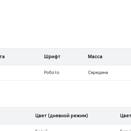
та
Шрифт
Масса
Робото
Середина
Цвет (дневной режим)
Цвет