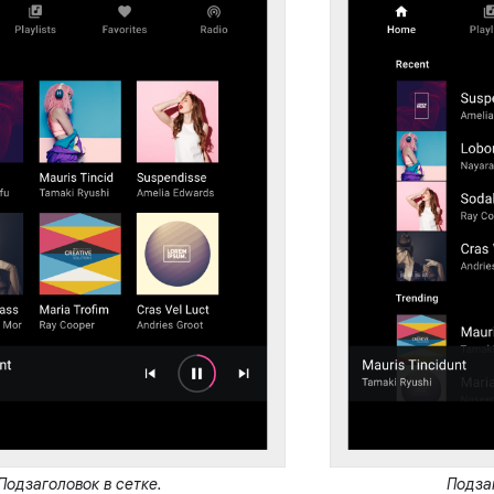
Подзаголовок в сетке.
Подза