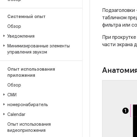
Подзаголовки 
Системный опыт
табличном пре
фильтра или с
Обзор
Уведомления
При прокрутке
части экрана д
Минимизированные элементы
управления звуком
Анатоми
Опыт использования
приложения
Обзор
СМИ
номеронабиратель
Calendar
Опыт использования
видеоприложения