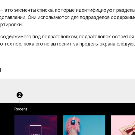
— это элементы списка, которые идентифицируют разделы
дставлении. Они используются для подразделов содержим
ортировки.
 содержимого под подзаголовком, подзаголовок остается 
о тех пор, пока его не вытеснит за пределы экрана следу
я