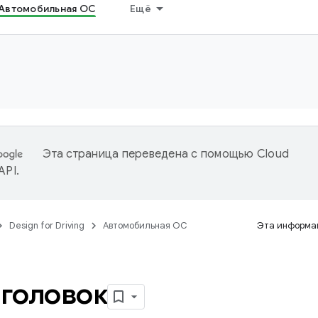
Автомобильная ОС
Ещё
Эта страница переведена с помощью
Cloud
 API
.
Design for Driving
Автомобильная ОС
Эта информац
головок