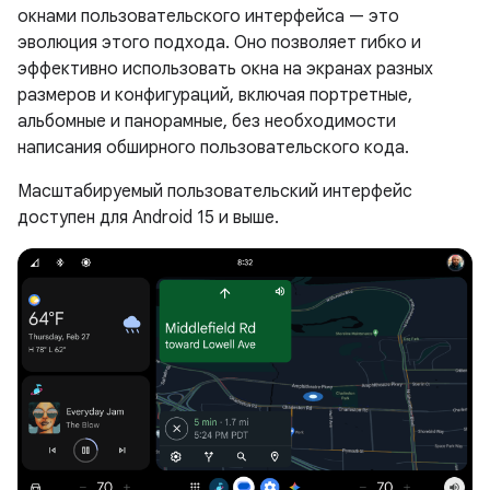
окнами пользовательского интерфейса — это
эволюция этого подхода. Оно позволяет гибко и
эффективно использовать окна на экранах разных
размеров и конфигураций, включая портретные,
альбомные и панорамные, без необходимости
написания обширного пользовательского кода.
Масштабируемый пользовательский интерфейс
доступен для Android 15 и выше.