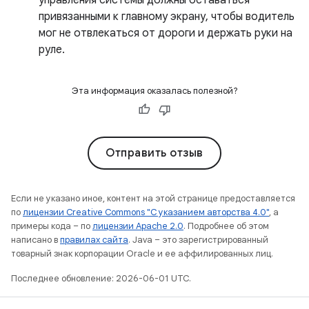
управления системы должны оставаться
привязанными к главному экрану, чтобы водитель
мог не отвлекаться от дороги и держать руки на
руле.
Эта информация оказалась полезной?
Отправить отзыв
Если не указано иное, контент на этой странице предоставляется
по
лицензии Creative Commons "С указанием авторства 4.0"
, а
примеры кода – по
лицензии Apache 2.0
. Подробнее об этом
написано в
правилах сайта
. Java – это зарегистрированный
товарный знак корпорации Oracle и ее аффилированных лиц.
Последнее обновление: 2026-06-01 UTC.