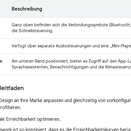
Beschreibung
Ganz oben befinden sich die Verbindungssymbole (Bluetooth, W
die Schnellsteuerung.
Verfügt über separate Audiosteuerungen und eine „Mini-Playe
e
Am unteren Rand positioniert, bietet es Zugriff auf den App-
Sprachassistenten, Benachrichtigungen und die Klimasteueru
leitfaden
Design an Ihre Marke anpassen und gleichzeitig von vorkonfigur
rofitieren.
le Erreichbarkeit optimieren.
ork ist so konzipiert, dass es die Erreichbarkeitskurven berüc