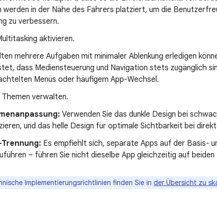
 werden in der Nähe des Fahrers platziert, um die Benutzerfreu
ng zu verbessern.
ultitasking aktivieren.
llten mehrere Aufgaben mit minimaler Ablenkung erledigen könn
tet, dass Mediensteuerung und Navigation stets zugänglich si
achtelten Menüs oder häufigem App-Wechsel.
 Themen verwalten.
menanpassung:
Verwenden Sie das dunkle Design bei schwac
zieren, und das helle Design für optimale Sichtbarkeit bei direk
-Trennung:
Es empfiehlt sich, separate Apps auf der Basis- 
uführen – führen Sie nicht dieselbe App gleichzeitig auf beiden
nische Implementierungsrichtlinien finden Sie in
der Übersicht zu sk