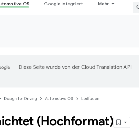
utomotive OS
Google integriert
Mehr
Diese Seite wurde von der
Cloud Translation API
Design for Driving
Automotive OS
Leitfäden
ichtet (Hochformat)