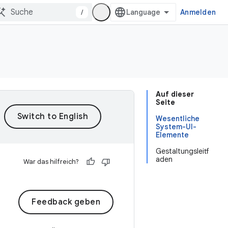
/
Anmelden
Auf dieser
Seite
Wesentliche
System-UI-
Elemente
Gestaltungsleitf
aden
War das hilfreich?
Feedback geben