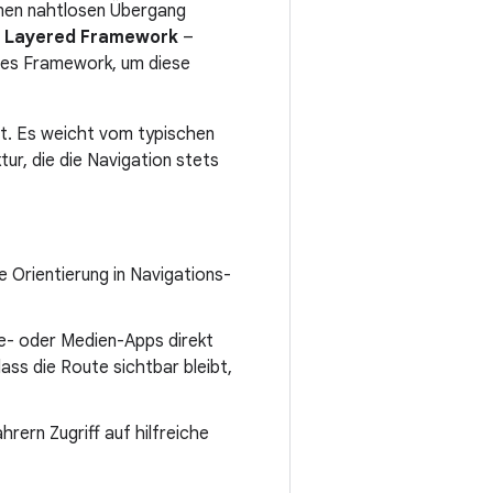
inen nahtlosen Übergang
m
Layered Framework
–
ibles Framework, um diese
rt. Es weicht vom typischen
ur, die die Navigation stets
e Orientierung in Navigations-
- oder Medien-Apps direkt
ass die Route sichtbar bleibt,
rern Zugriff auf hilfreiche