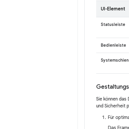
UI-Element
Statusleiste
Bedienleiste
Systemschien
Gestaltungs
Sie können das 
und Sicherheit p
Für optima
Das Framew