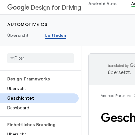
Android Auto
A
Design for Driving
AUTOMOTIVE OS
Übersicht
Leitfäden
übersetzt.
Design-Frameworks
Übersicht
Android Partners
Geschichtet
Dashboard
Gesch
Einheitliches Branding
Übersicht