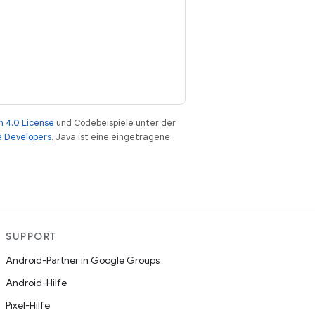
n 4.0 License
und Codebeispiele unter der
e Developers
. Java ist eine eingetragene
SUPPORT
Android-Partner in Google Groups
Android-Hilfe
Pixel-Hilfe