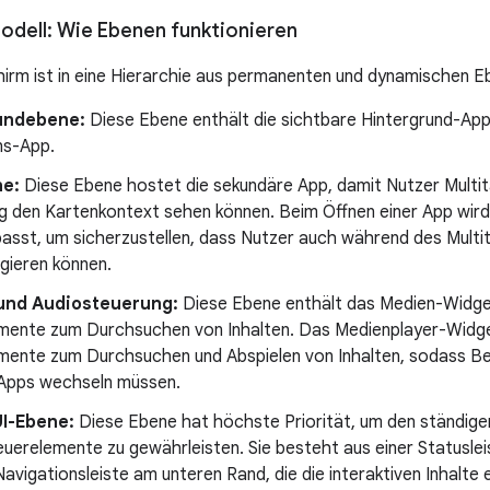
odell: Wie Ebenen funktionieren
hirm ist in eine Hierarchie aus permanenten und dynamischen Eb
undebene:
Diese Ebene enthält die sichtbare Hintergrund-App
ns-App.
e:
Diese Ebene hostet die sekundäre App, damit Nutzer Multit
ig den Kartenkontext sehen können. Beim Öffnen einer App wird
asst, um sicherzustellen, dass Nutzer auch während des Multit
gieren können.
und Audiosteuerung:
Diese Ebene enthält das Medien-Widge
mente zum Durchsuchen von Inhalten. Das Medienplayer-Widget
mente zum Durchsuchen und Abspielen von Inhalten, sodass Be
Apps wechseln müssen.
I-Ebene:
Diese Ebene hat höchste Priorität, um den ständigen
uerelemente zu gewährleisten. Sie besteht aus einer Statusle
Navigationsleiste am unteren Rand, die die interaktiven Inhalte 