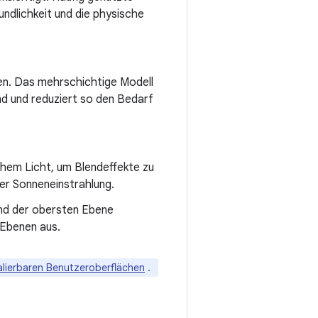
ndlichkeit und die physische
en. Das mehrschichtige Modell
nd und reduziert so den Bedarf
hem Licht, um Blendeffekte zu
ter Sonneneinstrahlung.
und der obersten Ebene
 Ebenen aus.
alierbaren Benutzeroberflächen
.