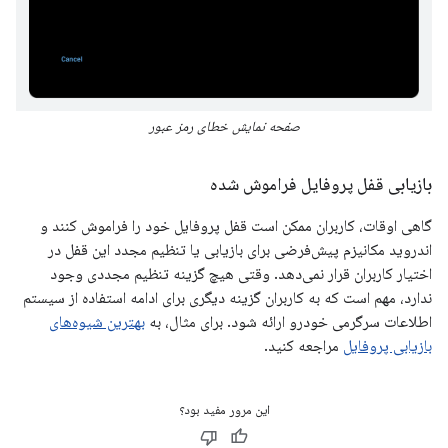
صفحه نمایش خطای رمز عبور
بازیابی قفل پروفایل فراموش شده
گاهی اوقات، کاربران ممکن است قفل پروفایل خود را فراموش کنند و
اندروید مکانیزم پیش‌فرضی برای بازیابی یا تنظیم مجدد این قفل در
اختیار کاربران قرار نمی‌دهد. وقتی هیچ گزینه تنظیم مجددی وجود
ندارد، مهم است که به کاربران گزینه دیگری برای ادامه استفاده از سیستم
اطلاعات سرگرمی خودرو ارائه شود. برای مثال، به
بهترین شیوه‌های
بازیابی پروفایل
مراجعه کنید.
این مرور مفید بود؟