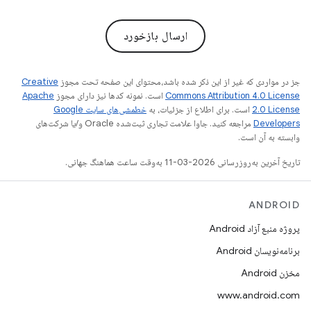
ارسال بازخورد
جز در مواردی که غیر از این ذکر شده باشد،‌محتوای این صفحه تحت مجوز
Creative
Commons Attribution 4.0 License
است. نمونه کدها نیز دارای مجوز
Apache
2.0 License
است. برای اطلاع از جزئیات، به
خطمشی‌های سایت Google
Developers‏
مراجعه کنید. جاوا علامت تجاری ثبت‌شده Oracle و/یا شرکت‌های
وابسته به آن است.
تاریخ آخرین به‌روزرسانی 2026-03-11 به‌وقت ساعت هماهنگ جهانی.
ANDROID
پروژه منبع آزاد Android
برنامه‌نویسان Android
مخزن Android
www.android.com