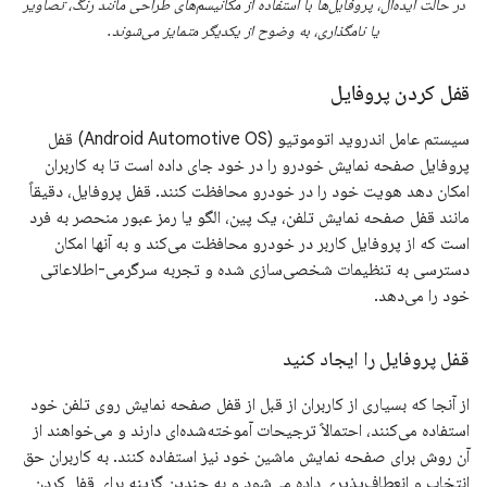
در حالت ایده‌آل، پروفایل‌ها با استفاده از مکانیسم‌های طراحی مانند رنگ، تصاویر
یا نامگذاری، به وضوح از یکدیگر متمایز می‌شوند.
قفل کردن پروفایل
سیستم عامل اندروید اتوموتیو (Android Automotive OS) قفل
پروفایل صفحه نمایش خودرو را در خود جای داده است تا به کاربران
امکان دهد هویت خود را در خودرو محافظت کنند. قفل پروفایل، دقیقاً
مانند قفل صفحه نمایش تلفن، یک پین، الگو یا رمز عبور منحصر به فرد
است که از پروفایل کاربر در خودرو محافظت می‌کند و به آنها امکان
دسترسی به تنظیمات شخصی‌سازی شده و تجربه سرگرمی-اطلاعاتی
خود را می‌دهد.
قفل پروفایل را ایجاد کنید
از آنجا که بسیاری از کاربران از قبل از قفل صفحه نمایش روی تلفن خود
استفاده می‌کنند، احتمالاً ترجیحات آموخته‌شده‌ای دارند و می‌خواهند از
آن روش برای صفحه نمایش ماشین خود نیز استفاده کنند. به کاربران حق
انتخاب و انعطاف‌پذیری داده می‌شود و به چندین گزینه برای قفل کردن