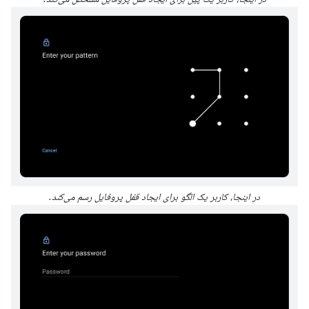
در اینجا، کاربر یک الگو برای ایجاد قفل پروفایل رسم می‌کند.