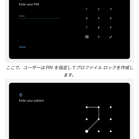
ここで、ユーザーは PIN を指定してプロファイル ロックを作成し
ます。