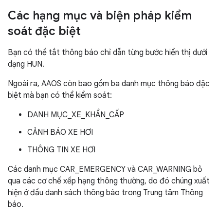
Các hạng mục và biện pháp kiểm
soát đặc biệt
Bạn có thể tắt thông báo chỉ dẫn từng bước hiển thị dưới
dạng HUN.
Ngoài ra, AAOS còn bao gồm ba danh mục thông báo đặc
biệt mà bạn có thể kiểm soát:
DANH MỤC_XE_KHẨN_CẤP
CẢNH BÁO XE HƠI
THÔNG TIN XE HƠI
Các danh mục CAR_EMERGENCY và CAR_WARNING bỏ
qua các cơ chế xếp hạng thông thường, do đó chúng xuất
hiện ở đầu danh sách thông báo trong Trung tâm Thông
báo.