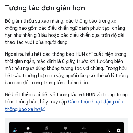
Tương tác đơn giản hơn
Để giảm thiểu sự xao nhãng, các thông báo trong xe
không bao gồm các điều khiển ngữ cảnh phức tạp, chẳng
hạn như nhấn giữ lâu hoặc các điều khiển dựa trên độ dài
thao tác vuốt của người dùng.
Ngoài ra, hầu hết các thông báo HUN chỉ xuất hiện trong
thời gian ngắn, mặc định là 8 giây, trước khi tự động biến
mất nếu người dùng không tương tác với chúng. Trong hầu
hết các trường hợp như vậy, người dùng có thể xử lý thông
báo sau đó trong Trung tâm thông báo.
Để biết thêm chi tiết về tương tác với HUN và trong Trung
tâm Thông báo, hãy truy cập
Cách thức hoạt động của
thông báo xe hơi
.