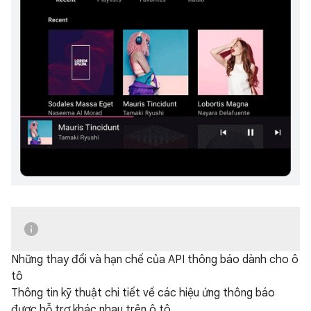
Những thay đổi và hạn chế của API thông báo dành cho ô
tô
Thông tin kỹ thuật chi tiết về các hiệu ứng thông báo
được hỗ trợ khác nhau trên ô tô.