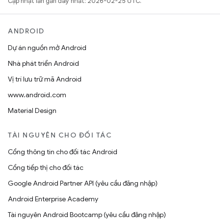
Cập nhật lần gần đây nhất: 2026-02-25 UTC.
ANDROID
Dự án nguồn mở Android
Nhà phát triển Android
Vị trí lưu trữ mã Android
www.android.com
Material Design
TÀI NGUYÊN CHO ĐỐI TÁC
Cổng thông tin cho đối tác Android
Cổng tiếp thị cho đối tác
Google Android Partner API (yêu cầu đăng nhập)
Android Enterprise Academy
Tài nguyên Android Bootcamp (yêu cầu đăng nhập)