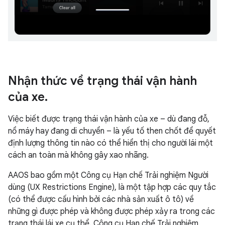
Nhận thức về trạng thái vận hành
của xe.
Việc biết được trạng thái vận hành của xe – dù đang đỗ,
nổ máy hay đang di chuyển – là yếu tố then chốt để quyết
định lượng thông tin nào có thể hiển thị cho người lái một
cách an toàn mà không gây xao nhãng.
AAOS bao gồm một Công cụ Hạn chế Trải nghiệm Người
dùng (UX Restrictions Engine), là một tập hợp các quy tắc
(có thể được cấu hình bởi các nhà sản xuất ô tô) về
những gì được phép và không được phép xảy ra trong các
trạng thái lái xe cụ thể. Công cụ Hạn chế Trải nghiệm