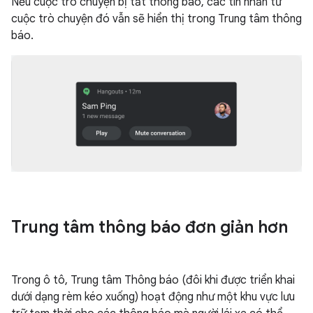
Nếu cuộc trò chuyện bị tắt thông báo, các tin nhắn từ
cuộc trò chuyện đó vẫn sẽ hiển thị trong Trung tâm thông
báo.
Trung tâm thông báo đơn giản hơn
Trong ô tô, Trung tâm Thông báo (đôi khi được triển khai
dưới dạng rèm kéo xuống) hoạt động như một khu vực lưu