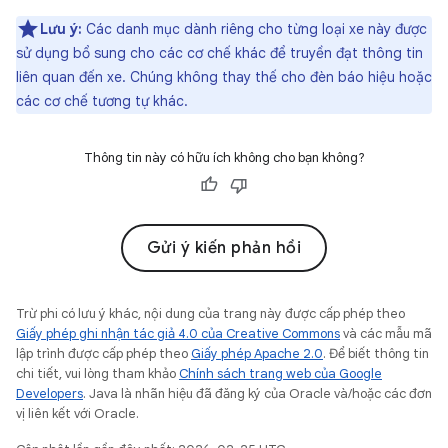
Lưu ý:
Các danh mục dành riêng cho từng loại xe này được
sử dụng bổ sung cho các cơ chế khác để truyền đạt thông tin
liên quan đến xe. Chúng không thay thế cho đèn báo hiệu hoặc
các cơ chế tương tự khác.
Thông tin này có hữu ích không cho bạn không?
Gửi ý kiến phản hồi
Trừ phi có lưu ý khác, nội dung của trang này được cấp phép theo
Giấy phép ghi nhận tác giả 4.0 của Creative Commons
và các mẫu mã
lập trình được cấp phép theo
Giấy phép Apache 2.0
. Để biết thông tin
chi tiết, vui lòng tham khảo
Chính sách trang web của Google
Developers
. Java là nhãn hiệu đã đăng ký của Oracle và/hoặc các đơn
vị liên kết với Oracle.