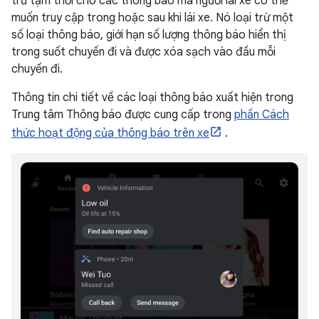
trữ tạm thời cho các thông báo mà người lái xe có thể
muốn truy cập trong hoặc sau khi lái xe. Nó loại trừ một
số loại thông báo, giới hạn số lượng thông báo hiển thị
trong suốt chuyến đi và được xóa sạch vào đầu mỗi
chuyến đi.
Thông tin chi tiết về các loại thông báo xuất hiện trong
Trung tâm Thông báo được cung cấp trong
phần Cách
thức hoạt động của thông báo trên xe
.