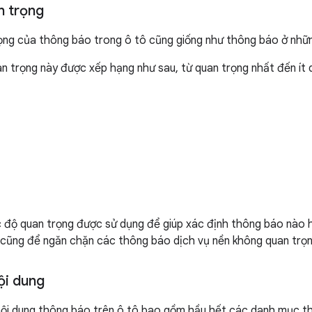
n trọng
ng của thông báo trong ô tô cũng giống như thông báo ở nhữn
 trọng này được xếp hạng như sau, từ quan trọng nhất đến ít 
 độ quan trọng được sử dụng để giúp xác định thông báo nào h
 cũng để ngăn chặn các thông báo dịch vụ nền không quan trọng
ội dung
ội dung thông báo trên ô tô bao gồm hầu hết các danh mục t