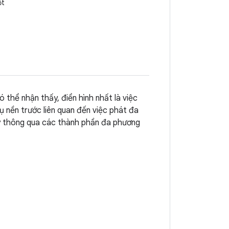
ột
thể nhận thấy, điển hình nhất là việc
ụ nền trước liên quan đến việc phát đa
lý thông qua các thành phần đa phương