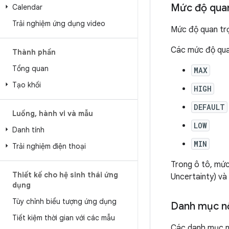
Mức độ qua
Calendar
Trải nghiệm ứng dụng video
Mức độ quan trọ
Các mức độ quan
Thành phần
Tổng quan
MAX
Tạo khối
HIGH
DEFAULT
Luồng
,
hành vi và mẫu
LOW
Danh tính
MIN
Trải nghiệm điện thoại
Trong ô tô, mức
Thiết kế cho hệ sinh thái ứng
Uncertainty) và
dụng
Tùy chỉnh biểu tượng ứng dụng
Danh mục n
Tiết kiệm thời gian với các mẫu
Các danh mục n