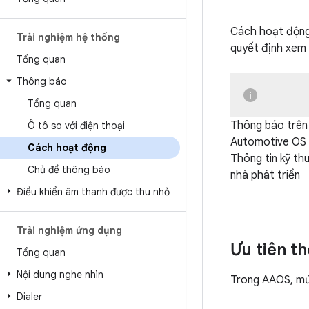
Cách hoạt động
Trải nghiệm hệ thống
quyết định xem 
Tổng quan
Thông báo
Tổng quan
Thông báo trên 
Ô tô so với điện thoại
Automotive OS
Cách hoạt động
Thông tin kỹ th
Chủ đề thông báo
nhà phát triển
Điều khiển âm thanh được thu nhỏ
Trải nghiệm ứng dụng
Ưu tiên t
Tổng quan
Nội dung nghe nhìn
Trong AAOS, mứ
Dialer