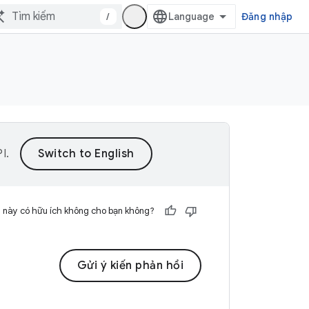
/
Đăng nhập
PI
.
 này có hữu ích không cho bạn không?
Gửi ý kiến phản hồi