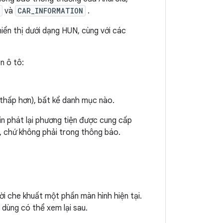
và
CAR_INFORMATION
.
ển thị dưới dạng HUN, cùng với các
n ô tô:
hấp hơn), bất kể danh mục nào.
in phát lại phương tiện được cung cấp
), chứ không phải trong thông báo.
i che khuất một phần màn hình hiện tại.
dùng có thể xem lại sau.