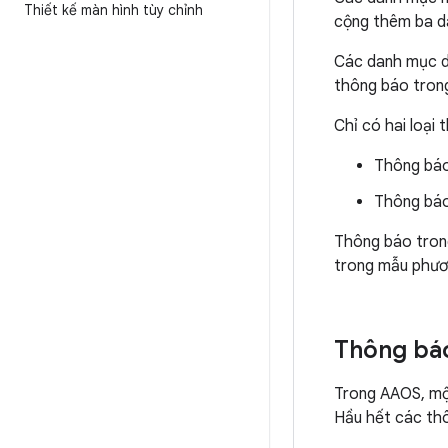
Thiết kế màn hình tùy chỉnh
cộng thêm ba d
Các danh mục dà
thông báo tro
Chỉ có hai loại
Thông bá
Thông báo
Thông báo tro
trong mẫu phươn
Thông báo
Trong AAOS, một
Hầu hết các thô