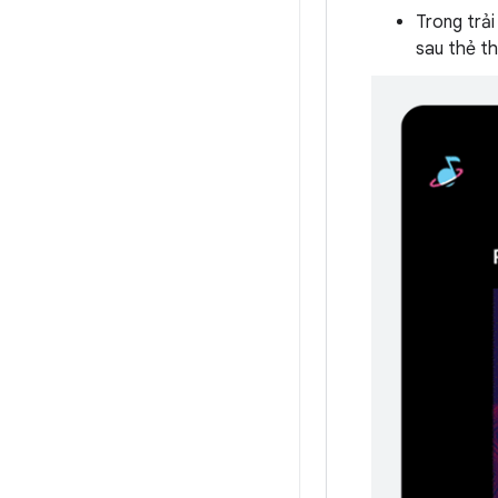
Trong trải
sau thẻ t