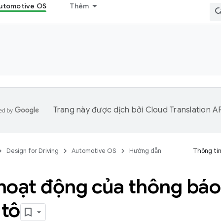
utomotive OS
Thêm
Trang này được dịch bởi
Cloud Translation A
Design for Driving
Automotive OS
Hướng dẫn
Thông tin
hoạt động của thông báo
 tô