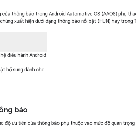
 của thông báo trong Android Automotive OS (AAOS) phụ thuộ
chúng xuất hiện dưới dạng thông báo nổi bật (HUN) hay trong
hệ điều hành Android
uật bổ sung dành cho
hông báo
c độ ưu tiên của thông báo phụ thuộc vào mức độ quan trọng 