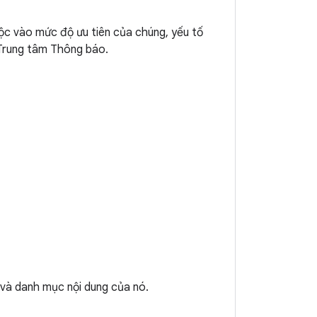
c vào mức độ ưu tiên của chúng, yếu tố
 Trung tâm Thông báo.
và danh mục nội dung của nó.