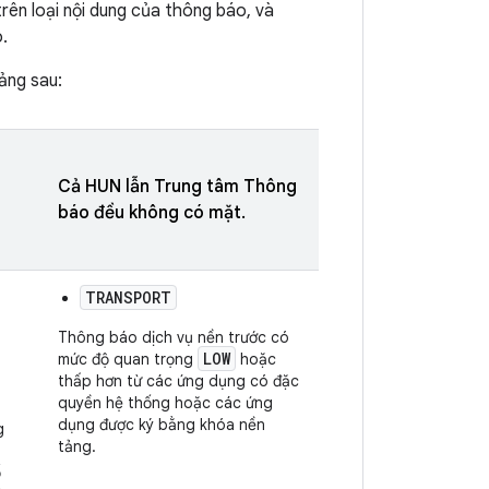
rên loại nội dung của thông báo, và
.
ảng sau:
Cả HUN lẫn Trung tâm Thông
báo đều không có mặt.
TRANSPORT
Thông báo dịch vụ nền trước có
LOW
mức độ quan trọng
hoặc
thấp hơn từ các ứng dụng có đặc
quyền hệ thống hoặc các ứng
dụng được ký bằng khóa nền
g
tảng.
ố