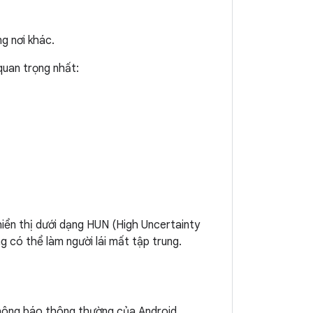
g nơi khác.
quan trọng nhất:
iển thị dưới dạng HUN (High Uncertainty
 có thể làm người lái mất tập trung.
hông báo thông thường của Android,