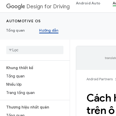
Android Auto
A
Design for Driving
AUTOMOTIVE OS
Tổng quan
Hướng dẫn
Khung thiết kế
Tổng quan
Android Partners
Nhiều lớp
Trang tổng quan
Cách 
trên ô
Thương hiệu nhất quán
Tổng quan