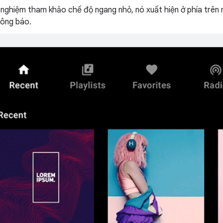
 nghiệm tham khảo chế độ ngang nhỏ, nó xuất hiện ở phía trên m
hông báo.