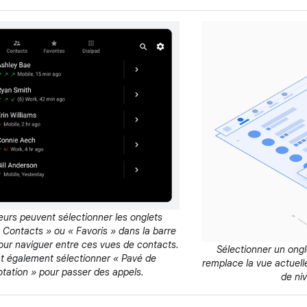
teurs peuvent sélectionner les onglets
 Contacts » ou « Favoris » dans la barre
pour naviguer entre ces vues de contacts.
Sélectionner un ongl
nt également sélectionner « Pavé de
remplace la vue actuell
tation » pour passer des appels.
de ni