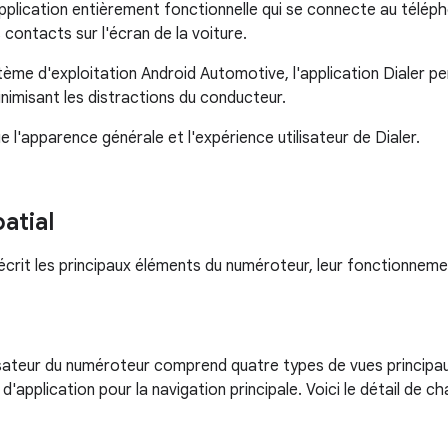
pplication entièrement fonctionnelle qui se connecte au télépho
s contacts sur l'écran de la voiture.
tème d'exploitation Android Automotive, l'application Dialer 
nimisant les distractions du conducteur.
e l'apparence générale et l'expérience utilisateur de Dialer.
atial
crit les principaux éléments du numéroteur, leur fonctionnement 
lisateur du numéroteur comprend quatre types de vues principa
'application pour la navigation principale. Voici le détail de 