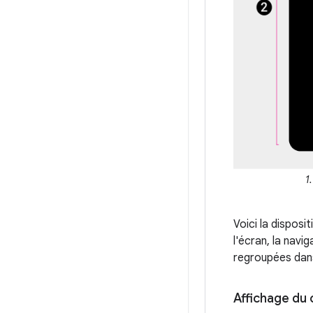
1
Voici la disposi
l'écran, la nav
regroupées dans
Affichage du 