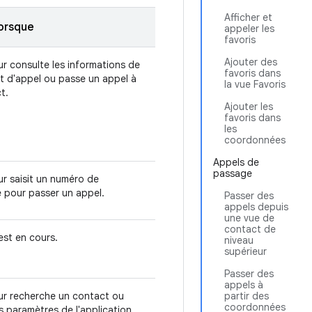
Afficher et
lorsque
appeler les
favoris
Ajouter des
eur consulte les informations de
favoris dans
t d'appel ou passe un appel à
la vue Favoris
t.
Ajouter les
favoris dans
les
coordonnées
Appels de
passage
eur saisit un numéro de
 pour passer un appel.
Passer des
appels depuis
une vue de
contact de
est en cours.
niveau
supérieur
Passer des
appels à
teur recherche un contact ou
partir des
coordonnées
s paramètres de l'application.