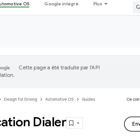
utomotive OS
Google intégré
Plus
Cette page a été traduite par l'
API
lation
.
Design for Driving
Automotive OS
Guides
Ce cont
ation Dialer
En