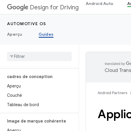
Android Auto
A
Design for Driving
AUTOMOTIVE OS
Aperçu
Guides
Cloud Trans
cadres de conception
Aperçu
Android Partners
Couché
Tableau de bord
Applic
Image de marque cohérente
Aperçu