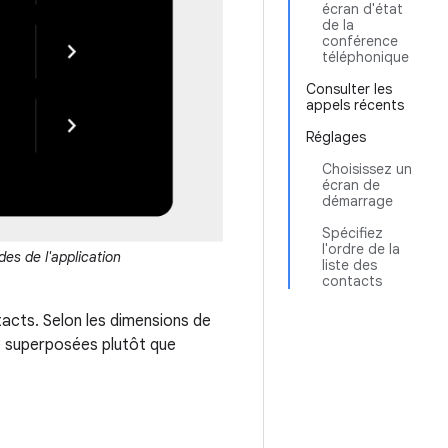
écran d'état
de la
conférence
téléphonique
Consulter les
appels récents
Réglages
Choisissez un
écran de
démarrage
Spécifiez
l'ordre de la
es de l'application
liste des
contacts
ntacts. Selon les dimensions de
re superposées plutôt que