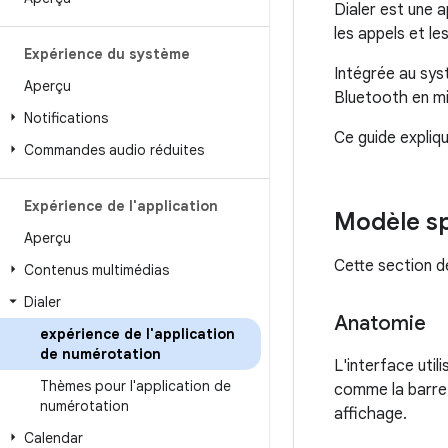
Dialer est une a
les appels et le
Expérience du système
Intégrée au sys
Aperçu
Bluetooth en mi
Notifications
Ce guide expliqu
Commandes audio réduites
Expérience de l'application
Modèle sp
Aperçu
Cette section dé
Contenus multimédias
Dialer
Anatomie
expérience de l'application
de numérotation
L'interface uti
Thèmes pour l'application de
comme la barre d
numérotation
affichage.
Calendar