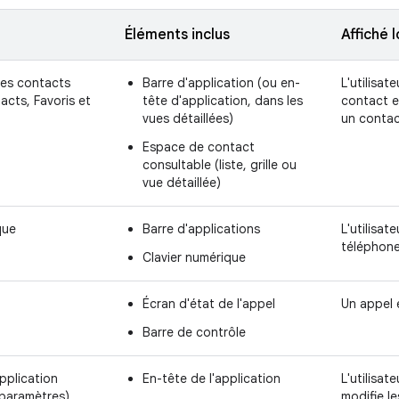
Éléments inclus
Affiché 
des contacts
Barre d'application (ou en-
L'utilisat
acts, Favoris et
tête d'application, dans les
contact e
vues détaillées)
un contac
Espace de contact
consultable (liste, grille ou
vue détaillée)
que
Barre d'applications
L'utilisat
téléphone
Clavier numérique
Écran d'état de l'appel
Un appel 
Barre de contrôle
pplication
En-tête de l'application
L'utilisa
 paramètres)
modifie le