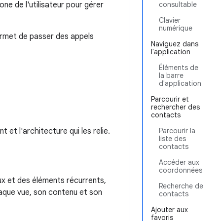
ne de l'utilisateur pour gérer
consultable
Clavier
numérique
permet de passer des appels
Naviguez dans
l'application
Éléments de
la barre
d'application
Parcourir et
rechercher des
contacts
et l'architecture qui les relie.
Parcourir la
liste des
contacts
Accéder aux
coordonnées
ux et des éléments récurrents,
Recherche de
chaque vue, son contenu et son
contacts
Ajouter aux
favoris