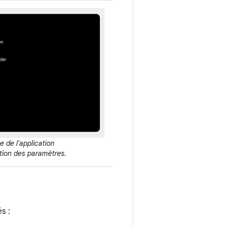
e de l'application
ition des paramètres.
s :