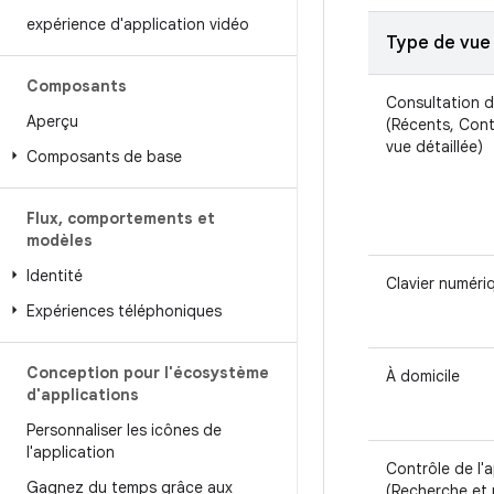
expérience d'application vidéo
Type de vue
Composants
Consultation 
Aperçu
(Récents, Cont
vue détaillée)
Composants de base
Flux
,
comportements et
modèles
Identité
Clavier numéri
Expériences téléphoniques
Conception pour l'écosystème
À domicile
d'applications
Personnaliser les icônes de
l'application
Contrôle de l'a
Gagnez du temps grâce aux
(Recherche et