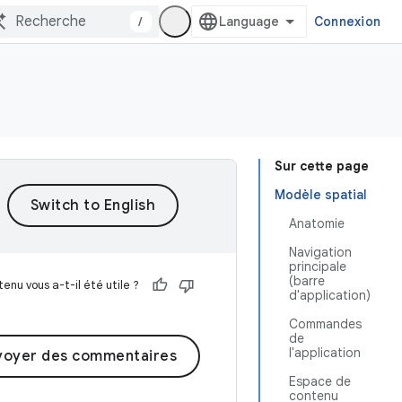
/
Connexion
Sur cette page
Modèle spatial
Anatomie
Navigation
principale
(barre
enu vous a-t-il été utile ?
d'application)
Commandes
de
l'application
voyer des commentaires
Espace de
contenu