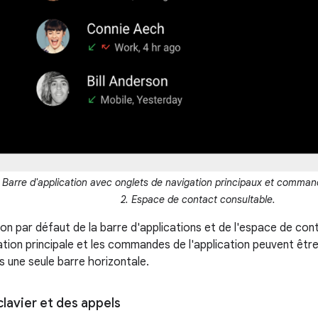
. Barre d'application avec onglets de navigation principaux et command
2. Espace de contact consultable.
tion par défaut de la barre d'applications et de l'espace de co
igation principale et les commandes de l'application peuvent êt
 une seule barre horizontale.
clavier et des appels