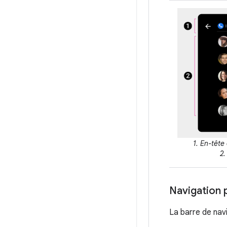
1. En-tête
2.
Navigation p
La barre de nav