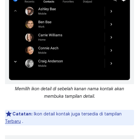
Memilih ikon detail di sebelah kanan nama kontak akan
membuka tampilan detail.
Catatan:
Ikon detail kontak juga tersedia di tampilan
Terbaru
.