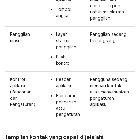
nomor telepon
Tombol
untuk melakukan
angka
panggilan.
Panggilan
Layar
Panggilan sedang
masuk
status
berlangsung.
panggilan
Bilah
kontrol
Kontrol
Header
Pengguna sedang
aplikasi
aplikasi
mencari kontak
(Pencarian
atau menyesuaikan
Hamparan
dan
pengaturan
pencarian
Pengaturan)
aplikasi.
atau
pengaturan
Tampilan kontak yang dapat dijelajahi