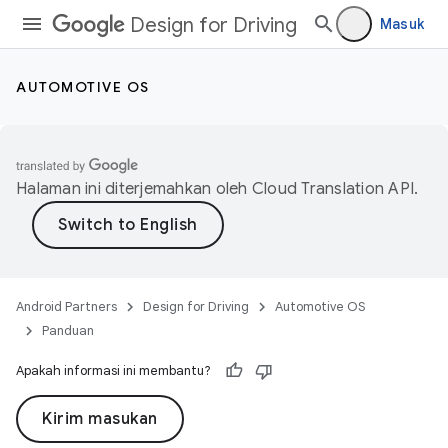
Design for Driving
Masuk
AUTOMOTIVE OS
Halaman ini diterjemahkan oleh
Cloud Translation API
.
Android Partners
Design for Driving
Automotive OS
Panduan
Apakah informasi ini membantu?
Kirim masukan