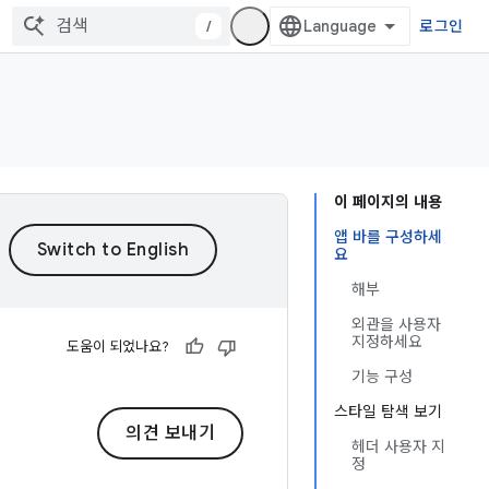
/
로그인
이 페이지의 내용
앱 바를 구성하세
요
해부
외관을 사용자
지정하세요
도움이 되었나요?
기능 구성
스타일 탐색 보기
의견 보내기
헤더 사용자 지
정