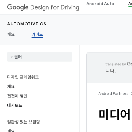
Android Auto
A
Design for Driving
AUTOMOTIVE OS
개요
가이드
니다.
디자인 프레임워크
개요
Android Partners
겹겹이 쌓인
대시보드
미디어
일관성 있는 브랜딩
개요