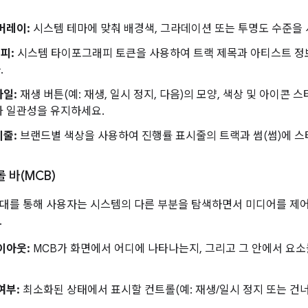
버레이:
시스템 테마에 맞춰 배경색, 그라데이션 또는 투명도 수준을 
피:
시스템 타이포그래피 토큰을 사용하여 트랙 제목과 아티스트 정보
.
타일:
재생 버튼(예: 재생, 일시 정지, 다음)의 모양, 색상 및 아이콘
과 일관성을 유지하세요.
시줄:
브랜드별 색상을 사용하여 진행률 표시줄의 트랙과 썸(썸)에 스
 바(MCB)
대를 통해 사용자는 시스템의 다른 부분을 탐색하면서 미디어를 제어
.
이아웃:
MCB가 화면에서 어디에 나타나는지, 그리고 그 안에서 요
여부:
최소화된 상태에서 표시할 컨트롤(예: 재생/일시 정지 또는 건