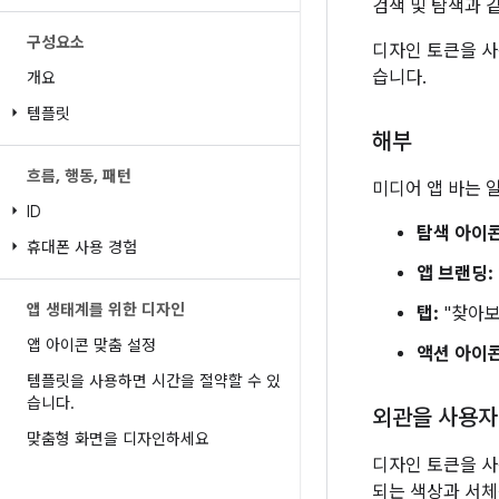
검색 및 탐색과 
구성요소
디자인 토큰을 사
습니다.
개요
템플릿
해부
흐름
,
행동
,
패턴
미디어 앱 바는 
ID
탐색 아이콘
휴대폰 사용 경험
앱 브랜딩:
앱 생태계를 위한 디자인
탭:
"찾아보
앱 아이콘 맞춤 설정
액션 아이콘
템플릿을 사용하면 시간을 절약할 수 있
습니다
.
외관을 사용자
맞춤형 화면을 디자인하세요
디자인 토큰을 사
되는 색상과 서체