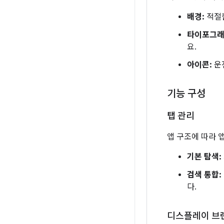
배경:
적절한
타이포그래
요.
아이콘:
운
기능 구성
탭 관리
앱 구조에 따라 
기본 탐색:
검색 통합:
다.
디스플레이 브