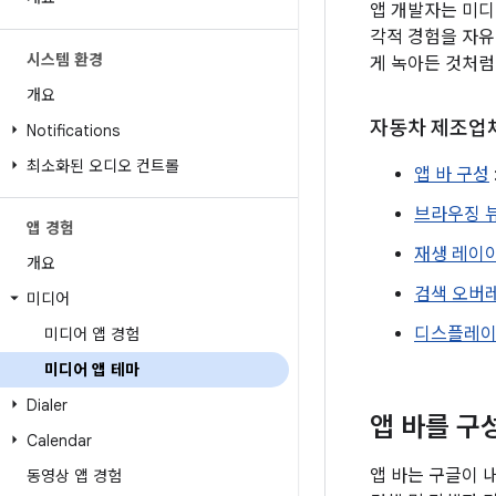
앱 개발자는 미디
각적 경험을 자유
시스템 환경
게 녹아든 것처럼
개요
자동차 제조업체
Notifications
최소화된 오디오 컨트롤
앱 바 구성
브라우징 
앱 경험
재생 레이
개요
검색 오버
미디어
디스플레이
미디어 앱 경험
미디어 앱 테마
Dialer
앱 바를 구
Calendar
앱 바는 구글이 
동영상 앱 경험