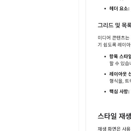
헤더 요소:
그리드 및 목
미디어 콘텐츠는 
기 쉽도록 레이아
항목 스타
할 수 있습
레이아웃 
형식을, 트
핵심 사항:
스타일 재
재생 화면은 사용