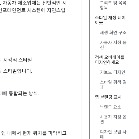
, 자동차 제조업체는 전반적인 시
그리드 및 목록
항목
내 인포테인먼트 시스템에 자연스럽
스타일 재생 레이
아웃
재생 화면 구조
사용자 지정 옵
션
검색 오버레이를
의 시각적 스타일
디자인하세요
및 스타일입니다.
키보드 디자인
스타일 검색 결
과
I에 통합되는 방식.
앱 브랜딩 표시
브랜드 요소
사용자 지정 옵
션
디자인 모범 사
 앱 내에서 현재 위치를 파악하고
례