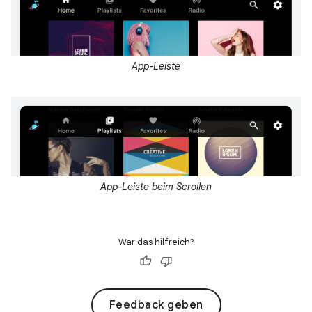
App-Leiste
App-Leiste beim Scrollen
War das hilfreich?
Feedback geben