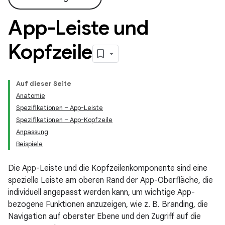
App-Leiste und
Kopfzeile
Auf dieser Seite
Anatomie
Spezifikationen – App-Leiste
Spezifikationen – App-Kopfzeile
Anpassung
Beispiele
Die App-Leiste und die Kopfzeilenkomponente sind eine
spezielle Leiste am oberen Rand der App-Oberfläche, die
individuell angepasst werden kann, um wichtige App-
bezogene Funktionen anzuzeigen, wie z. B. Branding, die
Navigation auf oberster Ebene und den Zugriff auf die