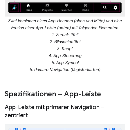
Zwei Versionen eines App-Headers (oben und Mitte) und eine
Version einer App-Leiste (unten) mit folgenden Elementen:
1. Zurück-Pfeil
2. Bildschirmtitel
3. Knopf
4. App-Steuerung
5. App-Symbol
6. Primäre Navigation (Registerkarten)
Spezifikationen – App-Leiste
App-Leiste mit primärer Navigation –
zentriert