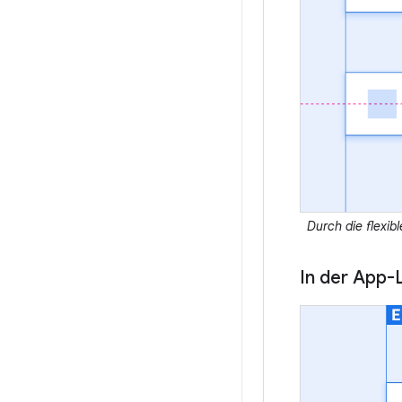
Durch die flexib
In der App-