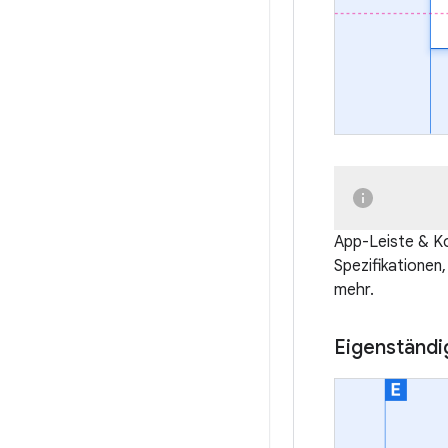
App-Leiste & K
Spezifikationen, 
mehr.
Eigenständi