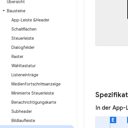
Übersicht
Bausteine
App-Leiste &Header
Schaltflächen
Steuerleiste
Dialogfelder
Raster
Wähltastatur
Listeneinträge
Medienfortschrittsanzeige
Minimierte Steuerleiste
Spezifika
Benachrichtigungskarte
In der App-
Subheader
Bildlaufleiste