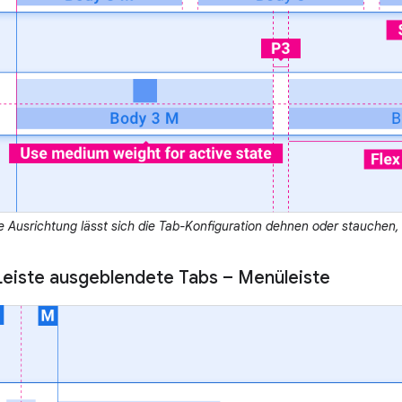
le Ausrichtung lässt sich die Tab-Konfiguration dehnen oder stauche
Leiste ausgeblendete Tabs – Menüleiste