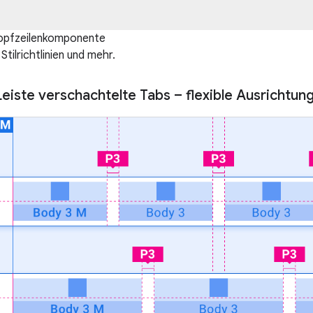
opfzeilenkomponente
Stilrichtlinien und mehr.
eiste verschachtelte Tabs – flexible Ausrichtun