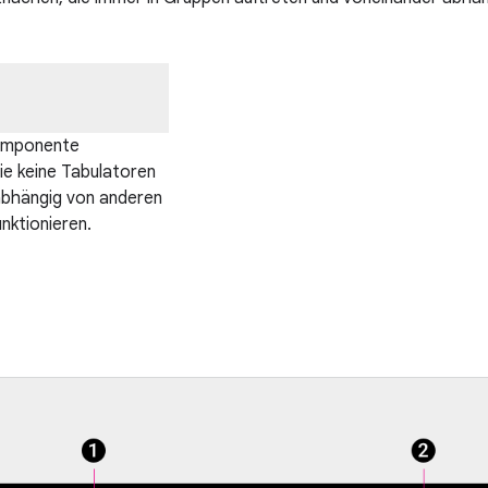
omponente
die keine Tabulatoren
abhängig von anderen
nktionieren.