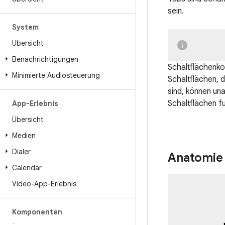
sein.
System
Übersicht
Benachrichtigungen
Schaltflächenk
Minimierte Audiosteuerung
Schaltflächen, 
sind, können un
Schaltflächen fu
App-Erlebnis
Übersicht
Medien
Dialer
Anatomie
Calendar
Video-App-Erlebnis
Komponenten