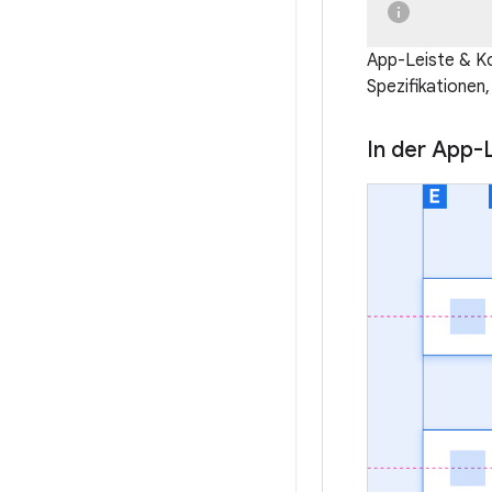
App-Leiste & K
Spezifikationen, 
In der App-L