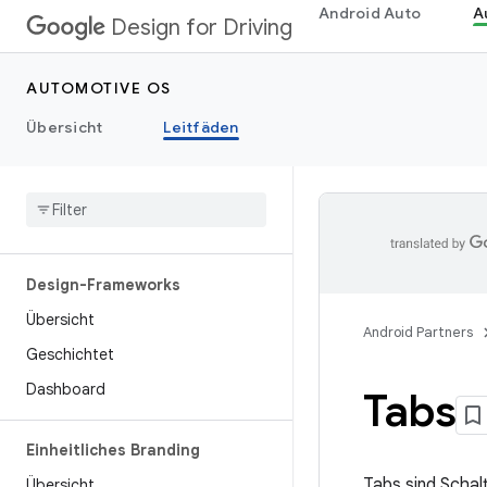
Android Auto
A
Design for Driving
AUTOMOTIVE OS
Übersicht
Leitfäden
Design-Frameworks
Übersicht
Android Partners
Geschichtet
Dashboard
Tabs
Einheitliches Branding
Tabs sind Schal
Übersicht