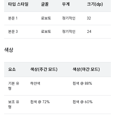
타입 스타일
글꼴
무게
크기(dp)
본문 1
로보토
정기적인
32
본문 3
로보토
정기적인
24
색상
요소
색상(주간 모드)
색상(야간 모드)
기본 유
하얀색
흰색 @ 88%
형
보조 유
흰색 @ 72%
흰색 @ 60%
형