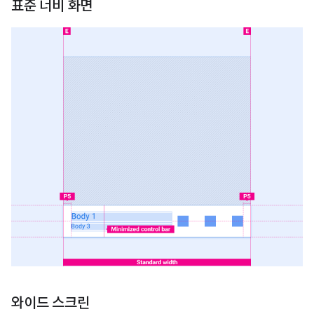
표준 너비 화면
와이드 스크린