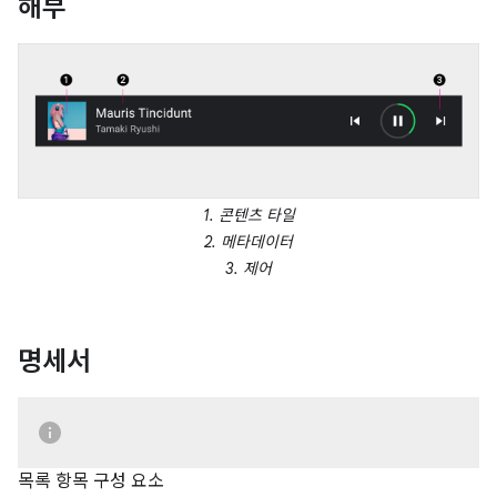
해부
1. 콘텐츠 타일
2. 메타데이터
3. 제어
명세서
목록 항목 구성 요소