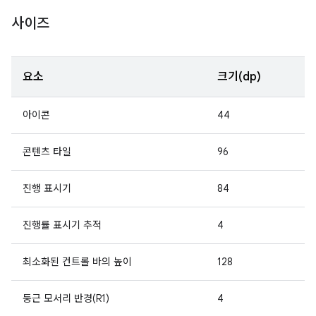
사이즈
요소
크기(dp)
아이콘
44
콘텐츠 타일
96
진행 표시기
84
진행률 표시기 추적
4
최소화된 컨트롤 바의 높이
128
둥근 모서리 반경(R1)
4