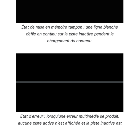
État de mise en mémoire tampon : une ligne blanche
défile en continu sur la piste inactive pendant le
chargement du contenu.
État d'erreur : lorsqu'une erreur multimédia se produit,
aucune piste active n'est affichée et la piste inactive est