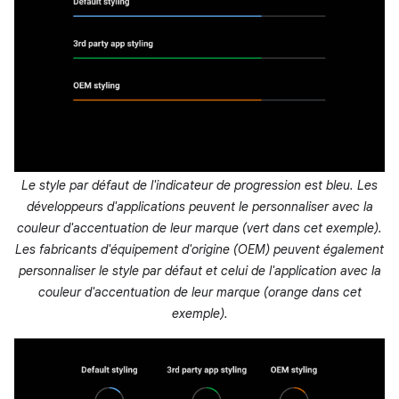
Le style par défaut de l'indicateur de progression est bleu. Les
développeurs d'applications peuvent le personnaliser avec la
couleur d'accentuation de leur marque (vert dans cet exemple).
Les fabricants d'équipement d'origine (OEM) peuvent également
personnaliser le style par défaut et celui de l'application avec la
couleur d'accentuation de leur marque (orange dans cet
exemple).