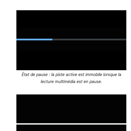
État de pause : la piste active est immobile lorsque la
lecture multimédia est en pause.