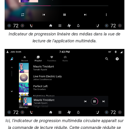
Indicateur de progression linéaire des médias dans la vue de
lecture de l'application multimédia.
Ici, l'indicateur de progression multimédia circulaire apparaît sur
la commande de lecture réduite. Cette commande réduite se