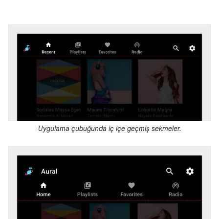
Uygulama çubuğunda iç içe geçmiş sekmeler.