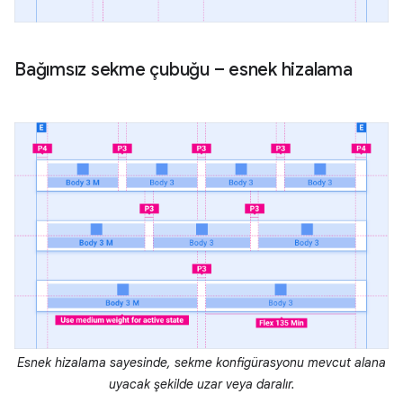
Bağımsız sekme çubuğu – esnek hizalama
Esnek hizalama sayesinde, sekme konfigürasyonu mevcut alana
uyacak şekilde uzar veya daralır.