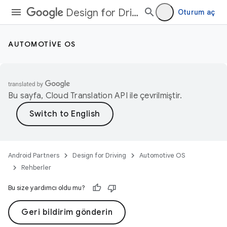
Design for Driving
Oturum aç
AUTOMOTIVE OS
Bu sayfa,
Cloud Translation API
ile çevrilmiştir.
Android Partners
Design for Driving
Automotive OS
Rehberler
Bu size yardımcı oldu mu?
Geri bildirim gönderin