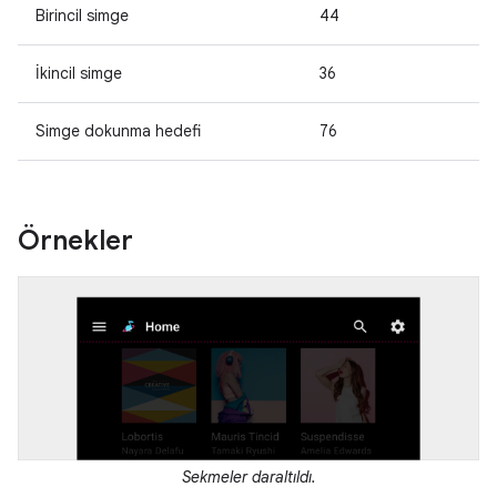
Birincil simge
44
İkincil simge
36
Simge dokunma hedefi
76
Örnekler
Sekmeler daraltıldı.