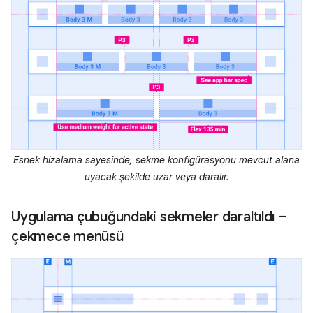
Esnek hizalama sayesinde, sekme konfigürasyonu mevcut alana
uyacak şekilde uzar veya daralır.
Uygulama çubuğundaki sekmeler daraltıldı –
çekmece menüsü