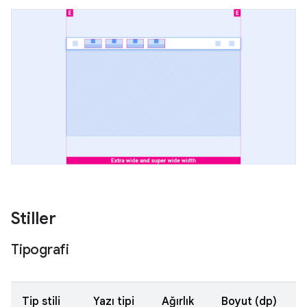
Stiller
Tipografi
Tip stili
Yazı tipi
Ağırlık
Boyut (dp)