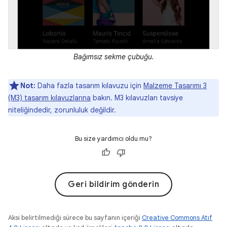
Bağımsız sekme çubuğu.
Not:
Daha fazla tasarım kılavuzu için
Malzeme Tasarımı 3
(M3) tasarım kılavuzlarına
bakın. M3 kılavuzları tavsiye
niteliğindedir, zorunluluk değildir.
Bu size yardımcı oldu mu?
Geri bildirim gönderin
Aksi belirtilmediği sürece bu sayfanın içeriği
Creative Commons Atıf