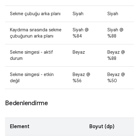
Sekme çubuğu arka planı
Siyah
Siyah
Kaydırma sırasında sekme
Siyah @
Siyah @
çubuğunun arka planı
%84
%88
Sekme simgesi - aktif
Beyaz
Beyaz @
durum
%88
Sekme simgesi - etkin
Beyaz @
Beyaz @
değil
%56
%50
Bedenlendirme
Element
Boyut (dp)