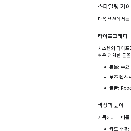
스타일링 가
다음 섹션에서는
타이포그래피
시스템의 타이포그
쉬운 명확한 글꼴
본문:
주요 
보조 텍스트
글꼴:
Rob
색상과 높이
가독성과 대비를
카드 배경: