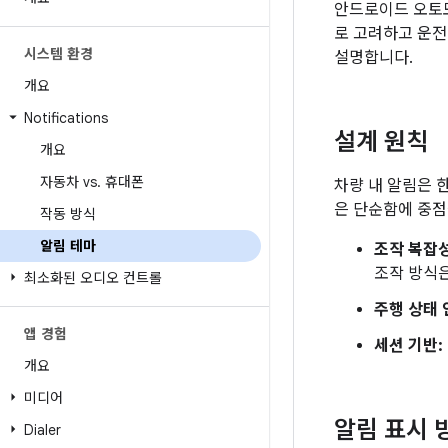
안드로이드 오토모
로 고려하고 운전
시스템 환경
설명합니다.
개요
Notifications
설계 원칙
개요
자동차 vs
.
휴대폰
차량 내 알림은 
은 단순함에 중점
작동 방식
알림 테마
조작 복잡성
조작 방식
최소화된 오디오 컨트롤
주행 상태 
앱 경험
세션 기반:
개요
미디어
알림 표시 
Dialer