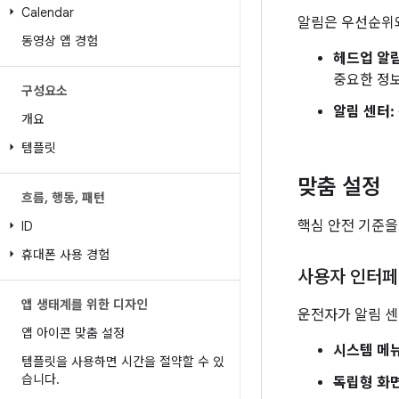
Calendar
알림은 우선순위와
동영상 앱 경험
헤드업 알림
중요한 정
구성요소
알림 센터:
개요
템플릿
맞춤 설정
흐름
,
행동
,
패턴
핵심 안전 기준을
ID
휴대폰 사용 경험
사용자 인터페
앱 생태계를 위한 디자인
운전자가 알림 센
앱 아이콘 맞춤 설정
시스템 메뉴
템플릿을 사용하면 시간을 절약할 수 있
습니다
.
독립형 화면