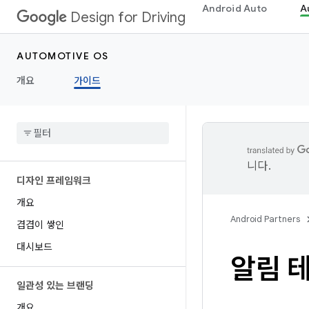
Android Auto
A
Design for Driving
AUTOMOTIVE OS
개요
가이드
니다.
디자인 프레임워크
개요
Android Partners
겹겹이 쌓인
대시보드
알림 
일관성 있는 브랜딩
개요