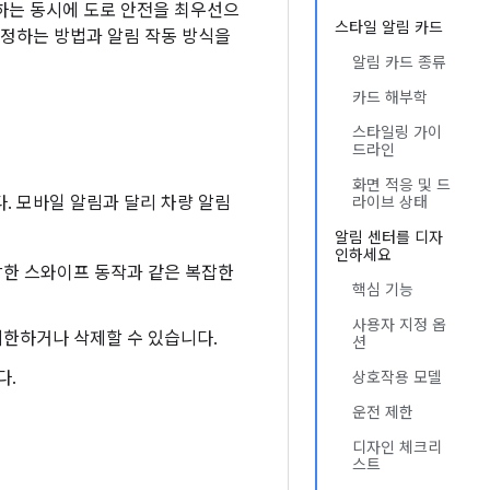
하는 동시에 도로 안전을 최우선으
스타일 알림 카드
설정하는 방법과 알림 작동 방식을
알림 카드 종류
카드 해부학
스타일링 가이
드라인
화면 적응 및 드
. 모바일 알림과 달리 차량 알림
라이브 상태
알림 센터를 디자
인하세요
한 스와이프 동작과 같은 복잡한
핵심 기능
사용자 지정 옵
한하거나 삭제할 수 있습니다.
션
다.
상호작용 모델
운전 제한
디자인 체크리
스트