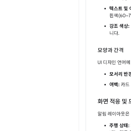
텍스트 및 
흰색(60~
강조 색상:
니다.
모양과 간격
UI 디자인 언어
모서리 반경
여백:
카드 
화면 적응 및
알림 레이아웃은 
주행 상태: