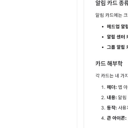
알림 카드 종
알림 카드에는 크
헤드업 알림
알림 센터 
그룹 알림 
카드 해부학
각 카드는 네 가
헤더:
앱 아
내용:
알림 
동작:
사용자
큰 아이콘: