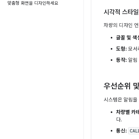
맞춤형 화면을 디자인하세요
시각적 스타
차량의 디자인 언
글꼴 및 색
도형:
모서리
동작:
알림 
우선순위 및
시스템은 알림을 
차량별 카
다.
통신:
CAL