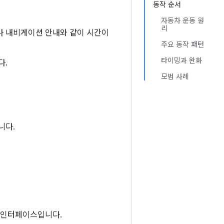
동작 순서
자동차 운동 원
리
나 내비게이션 안내와 같이 시간이
주요 동작 패턴
타이밍과 완화
다.
모범 사례
니다.
자 인터페이스입니다.