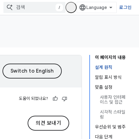
/
로그인
이 페이지의 내용
설계 원칙
알림 표시 방식
맞춤 설정
사용자 인터페
도움이 되었나요?
이스 및 접근
시각적 스타일
링
의견 보내기
우선순위 및 범주
다음 단계