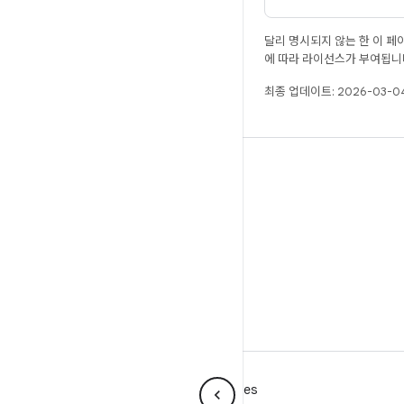
달리 명시되지 않는 한 이 
에 따라 라이선스가 부여됩니
최종 업데이트: 2026-03-04
ANDROID
Android 오픈소스 프로젝트
Android 개발자
Android 저장소
www.android.com
머티리얼 디자인
약관
개인정보처리방침
Manage cookies