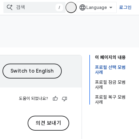
/
로그인
이 페이지의 내용
프로필 선택 모범
사례
프로필 잠금 모범
사례
프로필 복구 모범
도움이 되었나요?
사례
의견 보내기