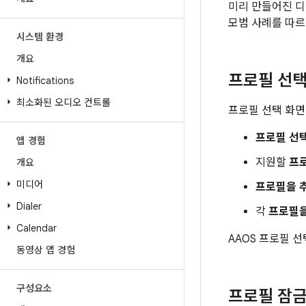
미리 만들어진 디
모범 사례를 따르
시스템 환경
개요
프로필 선택
Notifications
최소화된 오디오 컨트롤
프로필 선택 화면
프로필 선택
앱 경험
지원할
프
개요
미디어
프로필을 추
Dialer
각
프로필을
Calendar
AAOS 프로필 
동영상 앱 경험
구성요소
프로필 잠금