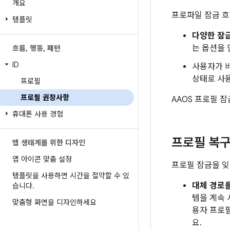
개요
프로파일 잠금 흐
템플릿
다양한 잠금
는 옵션을 
흐름
,
행동
,
패턴
ID
사용자가 
상태로 사
프로필
프로필 권장사항
AAOS 프로필 
휴대폰 사용 경험
프로필 복구
앱 생태계를 위한 디자인
앱 아이콘 맞춤 설정
프로필 잠금을 잊
템플릿을 사용하면 시간을 절약할 수 있
대체 경로
습니다
.
템을 계속 
맞춤형 화면을 디자인하세요
용자 프로필
요.