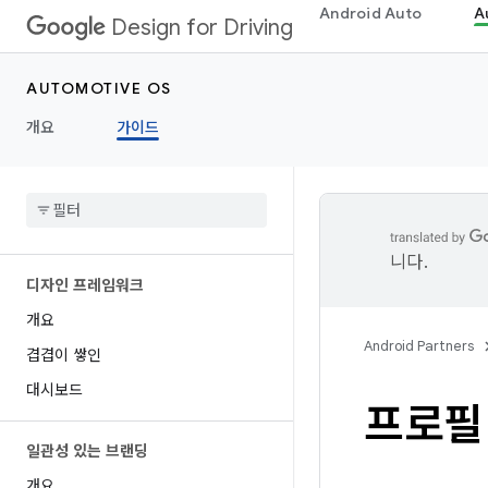
Android Auto
A
Design for Driving
AUTOMOTIVE OS
개요
가이드
니다.
디자인 프레임워크
개요
Android Partners
겹겹이 쌓인
대시보드
프로필
일관성 있는 브랜딩
개요