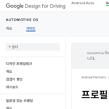
Android Auto
A
Design for Driving
AUTOMOTIVE OS
개요
가이드
니다.
디자인 프레임워크
개요
Android Partners
겹겹이 쌓인
대시보드
프로필
일관성 있는 브랜딩
개요