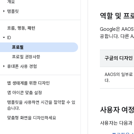
개요
템플릿
역할 및 프
흐름
,
행동
,
패턴
Google은 AA
공합니다. 다른 
ID
프로필
프로필 권장사항
구글의 디자인
휴대폰 사용 경험
AAOS의 일부로
다.
앱 생태계를 위한 디자인
앱 아이콘 맞춤 설정
템플릿을 사용하면 시간을 절약할 수 있
습니다
.
사용자 여
맞춤형 화면을 디자인하세요
사용자는 다음과 