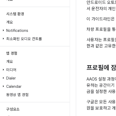
안드로이드 오토모
서 운전자의 개인
시스템 환경
이 가이드라인은 
개요
차량 프로필을 통
Notifications
최소화된 오디오 컨트롤
사용자는 프로필을
한과 같은 고유한
앱 경험
개요
프로필에 잠
미디어
Dialer
AAOS 설정 과
유하는 공간이기 
Calendar
금을 설정한 사용
동영상 앱 경험
구글은 모든 사용
원을 보호하고 개
구성요소